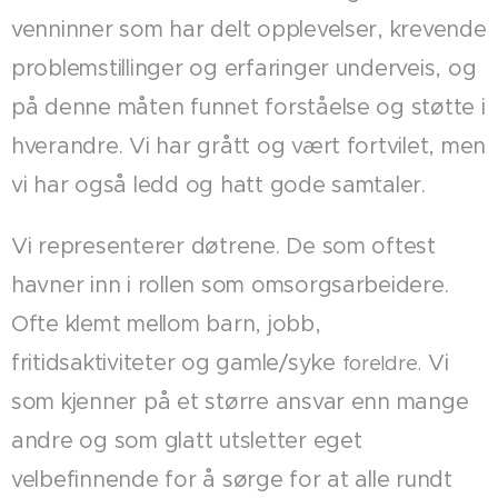
venninner som har delt opplevelser, krevende
problemstillinger og erfaringer underveis, og
på denne måten funnet forståelse og støtte i
hverandre. Vi har grått og vært fortvilet, men
vi har også ledd og hatt gode samtaler.
Vi representerer døtrene. De som oftest
havner inn i rollen som omsorgsarbeidere.
Ofte klemt mellom barn, jobb,
fritidsaktiviteter og gamle/syke
Vi
foreldre.
som kjenner på et større ansvar enn mange
andre og som glatt utsletter eget
velbefinnende for å sørge for at alle rundt