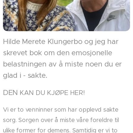
Hilde Merete Klungerbo og jeg har
skrevet bok om den emosjonelle
belastningen av å miste noen du er
glad i - sakte.
DEN
KAN DU KJØPE HER!
Vi er to venninner som har opplevd sakte
sorg. Sorgen over å miste våre foreldre til
ulike former for demens. Samtidig er vi to