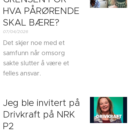
HVA PÅRØRENDE
SKAL BÆRE?
07/04/2026
Det skjer noe med et
samfunn når omsorg
sakte slutter å være et
felles ansvar.
Jeg ble invitert på
Drivkraft på NRK
P2