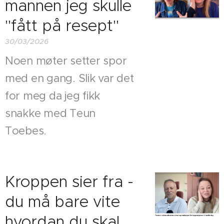
mannen jeg skulle
"fått på resept"
30/03/2026
Noen møter setter spor
med en gang. Slik var det
for meg da jeg fikk
snakke med Teun
Toebes.
Kroppen sier fra -
du må bare vite
hvordan du skal