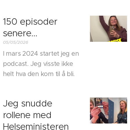
150 episoder
senere...
05/05/2026
I mars 2024 startet jeg en
podcast. Jeg visste ikke
helt hva den kom til å bli.
Jeg snudde
rollene med
Helseministeren