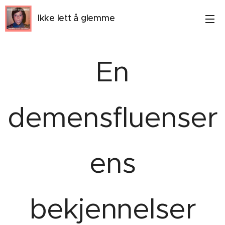
Ikke lett å glemme
En
demensfluenser
ens
bekjennelser