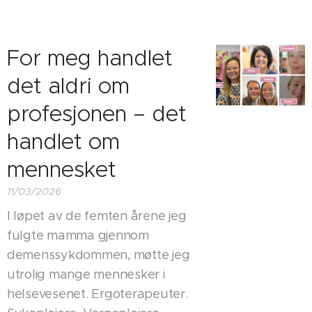
For meg handlet
det aldri om
profesjonen – det
handlet om
mennesket
11/03/2026
I løpet av de femten årene jeg
fulgte mamma gjennom
demenssykdommen, møtte jeg
utrolig mange mennesker i
helsevesenet. Ergoterapeuter.