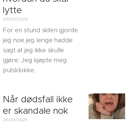
lytte
30/03/2026
For en stund siden gjorde
jeg noe jeg lenge hadde
sagt at jeg ikke skulle
gjøre: Jeg kjøpte meg
pulsklokke.
Når dødsfall ikke
er skandale nok
26/03/2026