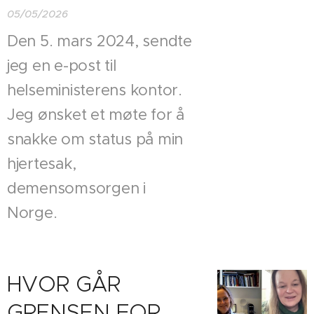
05/05/2026
Den 5. mars 2024, sendte
jeg en e-post til
helseministerens kontor.
Jeg ønsket et møte for å
snakke om status på min
hjertesak,
demensomsorgen i
Norge.
HVOR GÅR
GRENSEN FOR