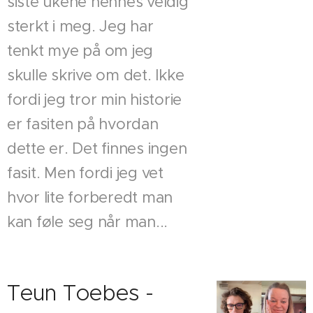
siste ukene hennes veldig
sterkt i meg. Jeg har
tenkt mye på om jeg
skulle skrive om det. Ikke
fordi jeg tror min historie
er fasiten på hvordan
dette er. Det finnes ingen
fasit. Men fordi jeg vet
hvor lite forberedt man
kan føle seg når man...
Teun Toebes -