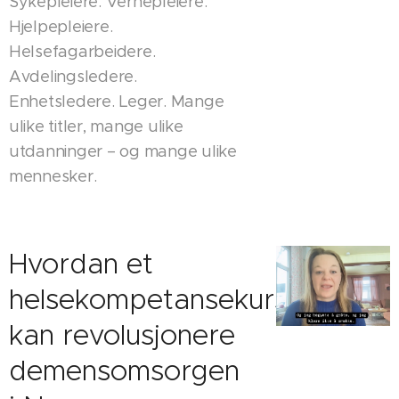
Sykepleiere. Vernepleiere.
Hjelpepleiere.
Helsefagarbeidere.
Avdelingsledere.
Enhetsledere. Leger. Mange
ulike titler, mange ulike
utdanninger – og mange ulike
mennesker.
Hvordan et
helsekompetansekurs
kan revolusjonere
demensomsorgen