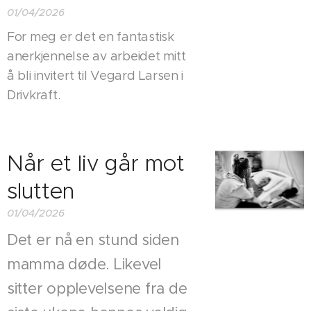
01/04/2026
For meg er det en fantastisk
anerkjennelse av arbeidet mitt
å bli invitert til Vegard Larsen i
Drivkraft.
Når et liv går mot
slutten
01/04/2026
Det er nå en stund siden
mamma døde. Likevel
sitter opplevelsene fra de