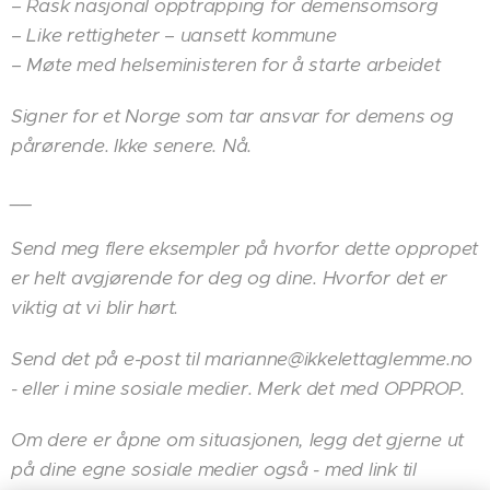
– Rask nasjonal opptrapping for demensomsorg
– Like rettigheter – uansett kommune
– Møte med helseministeren for å starte arbeidet
Signer for et Norge som tar ansvar for demens og
pårørende. Ikke senere. Nå.
__
Send meg flere eksempler på hvorfor dette oppropet
er helt avgjørende for deg og dine. Hvorfor det er
viktig at vi blir hørt.
Send det på e-post til marianne@ikkelettaglemme.no
- eller i mine sosiale medier. Merk det med OPPROP.
Om dere er åpne om situasjonen, legg det gjerne ut
på dine egne sosiale medier også - med link til