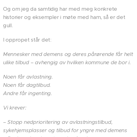
Og om jeg da samtidig har med meg konkrete
historier og eksempler i møte med ham, så er det
gull.
I oppropet står det:
Mennesker med demens og deres pårørende får helt
ulike tilbud – avhengig av hvilken kommune de bor i.
Noen får avlastning.
Noen får dagtilbud.
Andre får ingenting.
Vi krever:
– Stopp nedprioritering av avlastningstilbud,
sykehjemsplasser og tilbud for yngre med demens