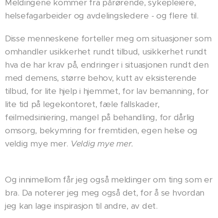
Meldingene kommer fra pårørende, sykepleiere,
helsefagarbeider og avdelingsledere - og flere til.
Disse menneskene forteller meg om situasjoner som
omhandler usikkerhet rundt tilbud, usikkerhet rundt
hva de har krav på, endringer i situasjonen rundt den
med demens, større behov, kutt av eksisterende
tilbud, for lite hjelp i hjemmet, for lav bemanning, for
lite tid på legekontoret, fæle fallskader,
feilmedsiniering, mangel på behandling, for dårlig
omsorg, bekymring for fremtiden, egen helse og
veldig mye mer.
Veldig mye mer.
Og innimellom får jeg også meldinger om ting som er
bra. Da noterer jeg meg også det, for å se hvordan
jeg kan lage inspirasjon til andre, av det.