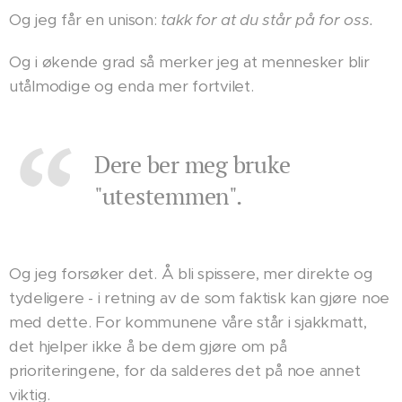
Og jeg får en unison:
takk for at du står på for oss.
Og i økende grad så merker jeg at mennesker blir
utålmodige og enda mer fortvilet.
Dere ber meg bruke
"utestemmen".
Og jeg forsøker det. Å bli spissere, mer direkte og
tydeligere - i retning av de som faktisk kan gjøre noe
med dette. For kommunene våre står i sjakkmatt,
det hjelper ikke å be dem gjøre om på
prioriteringene, for da salderes det på noe annet
viktig.