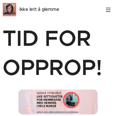
Ikke lett å glemme
TID FOR
OPPROP!