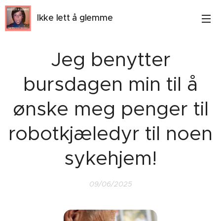
Ikke lett å glemme
Jeg benytter
bursdagen min til å
ønske meg penger til
robotkjæledyr til noen
sykehjem!
09/06/2025