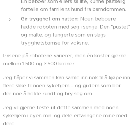
En beboer som ellers sa lite, kunne plutselig
fortelle om familiens hund fra barndommen.
Gir trygghet om natten:
Noen beboere
hadde roboten med seg i senga. Den "pustet"
og malte, og fungerte som en slags
trygghetsbamse for voksne.
Prisene på robotene varierer, men én koster gjerne
mellom 1.500 og 3.500 kroner.
Jeg håper vi sammen kan samle inn nok til å kjøpe inn
flere slike til noen sykehjem – og gi dem som bor
der noe å holde rundt og bry seg om.
Jeg vil gjerne teste ut dette sammen med noen
sykehjem i byen min, og dele erfaringene mine med
dere.