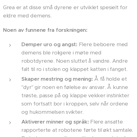
Grea er at disse små dyrene er utviklet spesielt for
eldre med demens.
Noen av funnene fra forskningen:
Demper uro og angst:
Flere beboere med
demens ble roligere i møte med
robotdyrene. Noen sluttet å vandre. Andre
falt til ro i stolen og klappet katten i fanget.
Skaper mestring og mening:
Å få holde et
"dyr" gir noen en følelse av ansvar. Å kunne
trøste, passe på og klappe vekker instinkter
som fortsatt bor i kroppen, selv når ordene
og hukommelsen svikter.
Aktiverer minner og språk:
Flere ansatte
rapporterte at robotene førte til økt samtale.