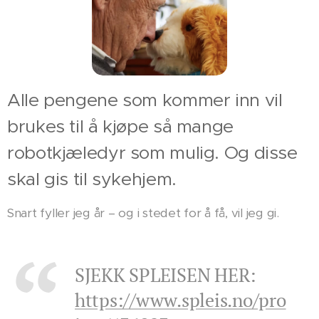
Alle pengene som kommer inn vil
brukes til å kjøpe så mange
robotkjæledyr som mulig. Og disse
skal gis til sykehjem.
Snart fyller jeg år – og i stedet for å få, vil jeg gi.
SJEKK SPLEISEN HER:
https://www.spleis.no/pro