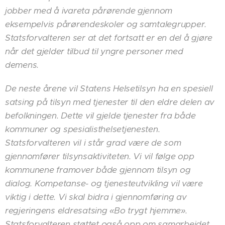
jobber med å ivareta pårørende gjennom
eksempelvis pårørendeskoler og samtalegrupper.
Statsforvalteren ser at det fortsatt er en del å gjøre
når det gjelder tilbud til yngre personer med
demens.
De neste årene vil Statens Helsetilsyn ha en spesiell
satsing på tilsyn med tjenester til den eldre delen av
befolkningen. Dette vil gjelde tjenester fra både
kommuner og spesialisthelsetjenesten.
Statsforvalteren vil i står grad være de som
gjennomfører tilsynsaktiviteten. Vi vil følge opp
kommunene framover både gjennom tilsyn og
dialog. Kompetanse- og tjenesteutvikling vil være
viktig i dette. Vi skal bidra i gjennomføring av
regjeringens eldresatsing «Bo trygt hjemme».
Statsforvalteren støttet også opp om samarbeidet