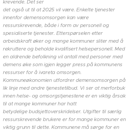
krevende. Det ser
det også ut til at 2025 vil være. Enkelte tjenester
innenfor demensomsorgen kan være
ressurskrevende, både i form av personell og
spesialiserte tjenester. Etterspørselen etter
arbeidskraft øker og mange kommuner sliter med å
rekruttere og beholde kvalifisert helsepersonell. Med
en aldrende befolkning vil antall med personer med
demens øke som igjen legger press på kommunens
ressurser for å ivareta omsorgen.
Kommuneøkonomien utfordrer demensomsorgen på
lik linje med andre tjenestetilbud. Vi ser at merforbuk
innen helse- og omsorgstjenestene er en viktig årsak
til at mange kommuner har hatt
betydelige budsjettoverskridelser. Utgifter til særlig
ressurskrevende brukere er for mange kommuner en
viktig grunn til dette. Kommunene må sørge for en