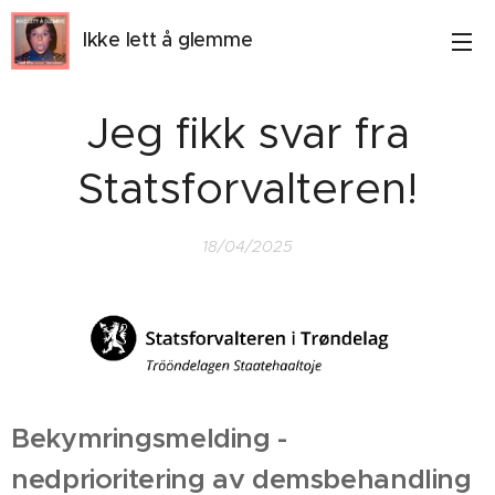
Ikke lett å glemme
Jeg fikk svar fra
Statsforvalteren!
18/04/2025
Bekymringsmelding -
nedprioritering av demsbehandling