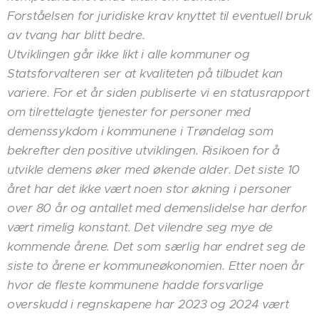
Forståelsen for juridiske krav knyttet til eventuell bruk
av tvang har blitt bedre.
Utviklingen går ikke likt i alle kommuner og
Statsforvalteren ser at kvaliteten på tilbudet kan
variere. For et år siden publiserte vi en statusrapport
om tilrettelagte tjenester for personer med
demenssykdom i kommunene i Trøndelag som
bekrefter den positive utviklingen. Risikoen for å
utvikle demens øker med økende alder. Det siste 10
året har det ikke vært noen stor økning i personer
over 80 år og antallet med demenslidelse har derfor
vært rimelig konstant. Det vilendre seg mye de
kommende årene. Det som særlig har endret seg de
siste to årene er kommuneøkonomien. Etter noen år
hvor de fleste kommunene hadde forsvarlige
overskudd i regnskapene har 2023 og 2024 vært