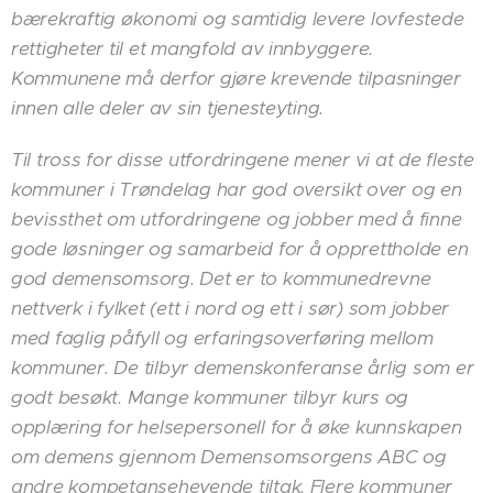
bærekraftig økonomi og samtidig levere lovfestede
rettigheter til et mangfold av innbyggere.
Kommunene må derfor gjøre krevende tilpasninger
innen alle deler av sin tjenesteyting.
Til tross for disse utfordringene mener vi at de fleste
kommuner i Trøndelag har god oversikt over og en
bevissthet om utfordringene og jobber med å finne
gode løsninger og samarbeid for å opprettholde en
god demensomsorg. Det er to kommunedrevne
nettverk i fylket (ett i nord og ett i sør) som jobber
med faglig påfyll og erfaringsoverføring mellom
kommuner. De tilbyr demenskonferanse årlig som er
godt besøkt. Mange kommuner tilbyr kurs og
opplæring for helsepersonell for å øke kunnskapen
om demens gjennom Demensomsorgens ABC og
andre kompetansehevende tiltak. Flere kommuner