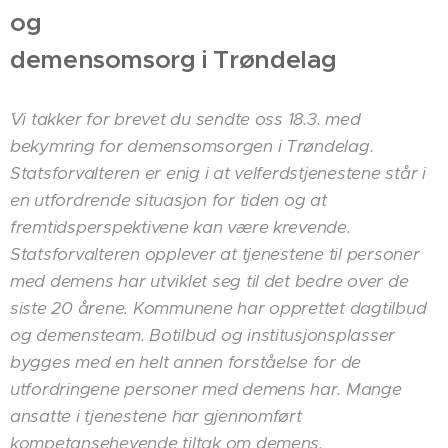
og
demensomsorg i Trøndelag
´Vi takker for brevet du sendte oss 18.3. med
bekymring for demensomsorgen i Trøndelag.
Statsforvalteren er enig i at velferdstjenestene står i
en utfordrende situasjon for tiden og at
fremtidsperspektivene kan være krevende.
Statsforvalteren opplever at tjenestene til personer
med demens har utviklet seg til det bedre over de
siste 20 årene. Kommunene har opprettet dagtilbud
og demensteam. Botilbud og institusjonsplasser
bygges med en helt annen forståelse for de
utfordringene personer med demens har. Mange
ansatte i tjenestene har gjennomført
kompetansehevende tiltak om demens.