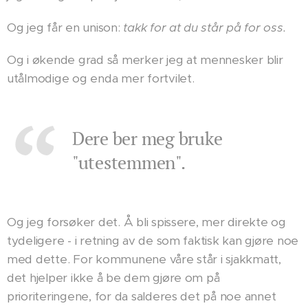
Og jeg får en unison:
takk for at du står på for oss.
Og i økende grad så merker jeg at mennesker blir
utålmodige og enda mer fortvilet.
Dere ber meg bruke
"utestemmen".
Og jeg forsøker det. Å bli spissere, mer direkte og
tydeligere - i retning av de som faktisk kan gjøre noe
med dette. For kommunene våre står i sjakkmatt,
det hjelper ikke å be dem gjøre om på
prioriteringene, for da salderes det på noe annet