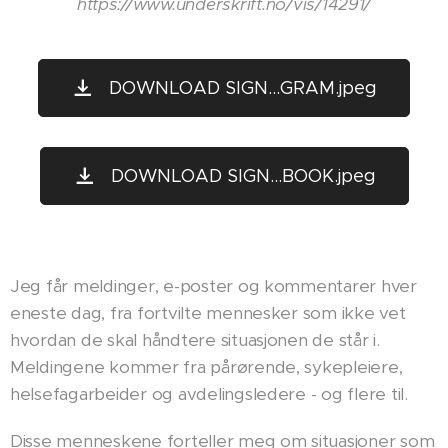
https://www.underskrift.no/vis/14291/
DOWNLOAD SIGN...GRAM.jpeg
DOWNLOAD SIGN...BOOK.jpeg
Jeg får meldinger, e-poster og kommentarer hver
eneste dag, fra fortvilte mennesker som ikke vet
hvordan de skal håndtere situasjonen de står i.
Meldingene kommer fra pårørende, sykepleiere,
helsefagarbeider og avdelingsledere - og flere til.
Disse menneskene forteller meg om situasjoner som