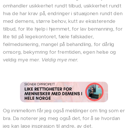
omhandler usikkerhet rundt tilbud, usikkerhet rundt
hva de har krav på, endringer i situasjonen rundt den
med demens, større behov, kutt av eksisterende
tilbud, for lite hjelp i hjemmet, for lav bemanning, for
lite tid på legekontoret, fæle fallskader,
feilmedsiniering, mangel på behandling, for dårlig
omsorg, bekymring for fremtiden, egen helse og
veldig mye mer.
Veldig mye mer.
Og innimellom får jeg også meldinger om ting som er
bra. Da noterer jeg meg også det, for å se hvordan
jeg kan lage inspirasjon til andre, av det.