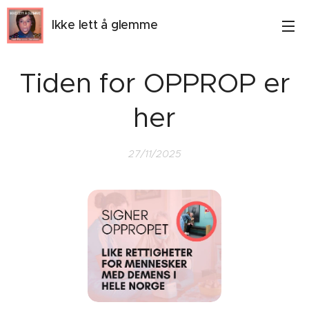
Ikke lett å glemme
Tiden for OPPROP er
her
27/11/2025